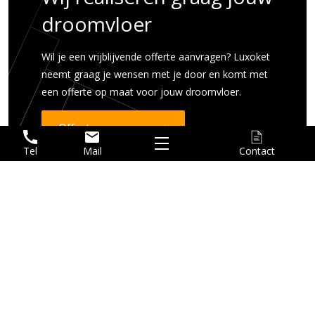
droomvloer
Wil je een vrijblijvende offerte aanvragen? Luxoket
neemt graag je wensen met je door en komt met
een offerte op maat voor jouw droomvloer.
Offerte aanvragen
Tel
Mail
Contact
Home
Vloeren
Renovatie
Over Luxoket
Contact