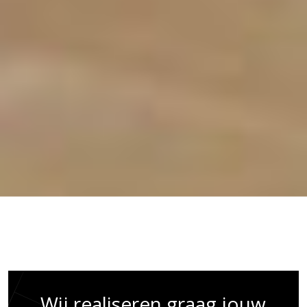
Wij realiseren graag jouw