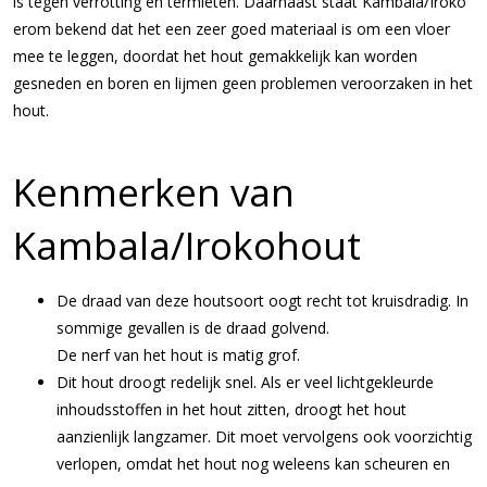
is tegen verrotting en termieten. Daarnaast staat Kambala/Iroko
erom bekend dat het een zeer goed materiaal is om een vloer
mee te leggen, doordat het hout gemakkelijk kan worden
gesneden en boren en lijmen geen problemen veroorzaken in het
hout.
Kenmerken van
Kambala/Irokohout
De draad van deze houtsoort oogt recht tot kruisdradig. In
sommige gevallen is de draad golvend.
De nerf van het hout is matig grof.
Dit hout droogt redelijk snel. Als er veel lichtgekleurde
inhoudsstoffen in het hout zitten, droogt het hout
aanzienlijk langzamer. Dit moet vervolgens ook voorzichtig
verlopen, omdat het hout nog weleens kan scheuren en