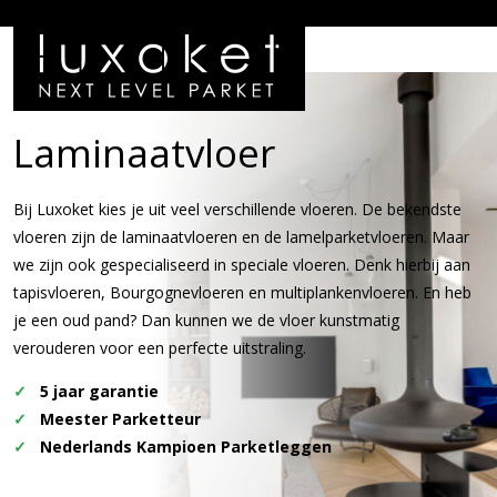
Laminaatvloer
Bij Luxoket kies je uit veel verschillende vloeren. De bekendste
vloeren zijn de laminaatvloeren en de lamelparketvloeren. Maar
we zijn ook gespecialiseerd in speciale vloeren. Denk hierbij aan
tapisvloeren, Bourgognevloeren en multiplankenvloeren. En heb
je een oud pand? Dan kunnen we de vloer kunstmatig
verouderen voor een perfecte uitstraling.
5 jaar garantie
Meester Parketteur
Nederlands Kampioen Parketleggen